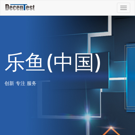
Togg
navig
乐鱼(中国)
创新 专注 服务