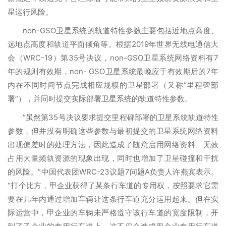
星运行风险。
non-GSO卫星系统的轨道特性参数主要包括近地点高度、
远地点高度和轨道平面倾角等。根据2019年世界无线电通信大
会（WRC-19）第35号决议，non-GSO卫星系统网络资料有7
年的规则有效期，non- GSO卫星系统最晚应于有效期后的7年
内在不同时间节点完成相应规模的卫星部署（又称“里程碑部
署”），并同时提交实际部署卫星系统的轨道特性参数。
“虽然第35号决议要求提交里程碑部署的卫星系统轨道特性
参数，但并没有明确这些参数与最初提交的卫星系统网络资料
出现偏差时的处理方法，因此造成了随意启用网络资料、无效
占用大量频轨资源的现象出现，同时也增加了卫星碰撞和干扰
的风险。”中国代表团WRC-23议题7问题A负责人许燕宾表示。
“打个比方，甲企业获得了某条行车道的专用权，按照要求它需
要在几年内通过增加车辆让这条行车道充分运用起来。但在实
际运营中，甲企业的车辆未严格遵守该行车道的宽度限制，开