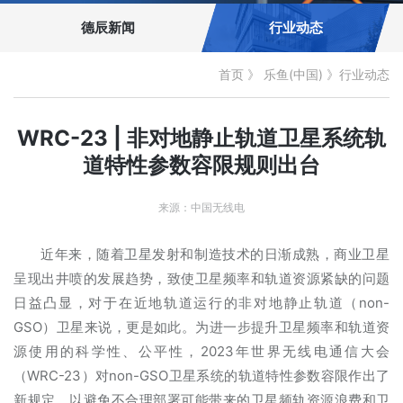
德辰新闻
行业动态
首页
》
乐鱼(中国)
》
行业动态
WRC-23 | 非对地静止轨道卫星系统轨
道特性参数容限规则出台
来源：中国无线电
近年来，随着卫星发射和制造技术的日渐成熟，商业卫星
呈现出井喷的发展趋势，致使卫星频率和轨道资源紧缺的问题
日益凸显，对于在近地轨道运行的非对地静止轨道（non-
GSO）卫星来说，更是如此。为进一步提升卫星频率和轨道资
源使用的科学性、公平性，2023年世界无线电通信大会
（WRC-23）对non-GSO卫星系统的轨道特性参数容限作出了
新规定，以避免不合理部署可能带来的卫星频轨资源浪费和卫