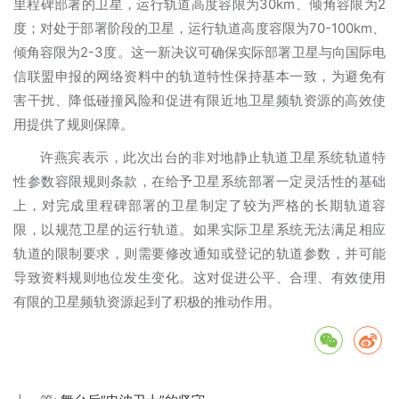
里程碑部署的卫星，运行轨道高度容限为30km、倾角容限为2
度；对处于部署阶段的卫星，运行轨道高度容限为70-100km、
倾角容限为2-3度。这一新决议可确保实际部署卫星与向国际电
信联盟申报的网络资料中的轨道特性保持基本一致，为避免有
害干扰、降低碰撞风险和促进有限近地卫星频轨资源的高效使
用提供了规则保障。
许燕宾表示，此次出台的非对地静止轨道卫星系统轨道特
性参数容限规则条款，在给予卫星系统部署一定灵活性的基础
上，对完成里程碑部署的卫星制定了较为严格的长期轨道容
限，以规范卫星的运行轨道。如果实际卫星系统无法满足相应
轨道的限制要求，则需要修改通知或登记的轨道参数，并可能
导致资料规则地位发生变化。这对促进公平、合理、有效使用
有限的卫星频轨资源起到了积极的推动作用。