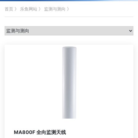
首页
》
乐鱼网站
》
监测与测向
》
MA800F 全向监测天线