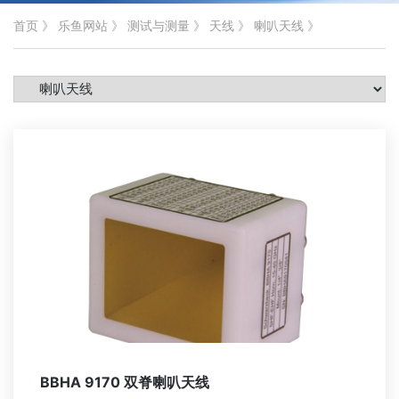
首页
》
乐鱼网站
》
测试与测量
》
天线
》
喇叭天线
》
BBHA 9170 双脊喇叭天线