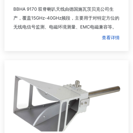
BBHA 9170 双脊喇叭天线由德国施瓦茨贝克公司生
产，覆盖15GHz-40GHz频段，主要用于对特定方位的
无线电信号监测、电磁环境测量、EMC电磁兼容等。
查看详情