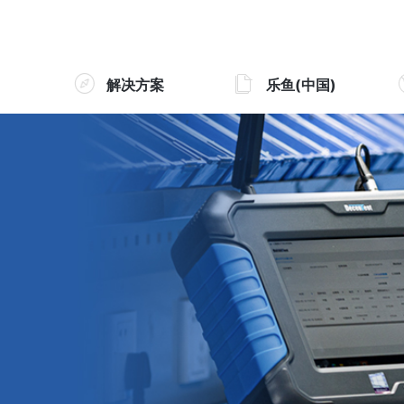
解决方案
乐鱼(中国)