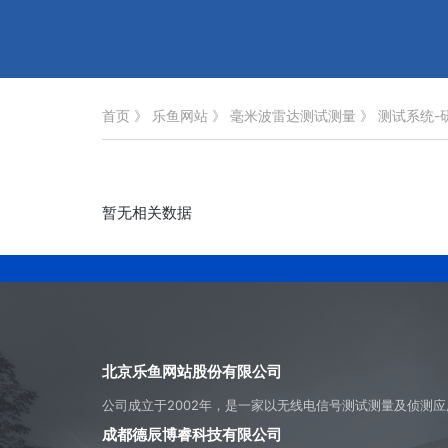
首页
》
乐鱼网站
》
毫米波雷达测试测量
》
测试系统-
暂无相关数据
北京乐鱼网站股份有限公司
成都德辰博睿科技有限公司