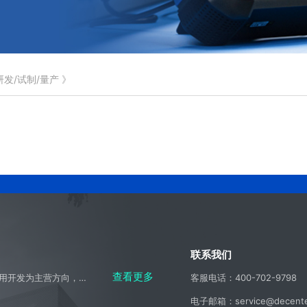
研发/试制/量产
》
联系我们
查看更多
公司成立于2002年，是一家以无线电信号测试测量及侦测应用开发为主营方向，集科研、生产、系统集成、产品销售、工程施工及技术服务于一体的高科技产业实体。
客服电话：400-702-9798
电子邮箱：service@decente