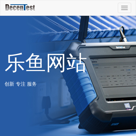
Togg
navig
乐鱼网站
创新 专注 服务