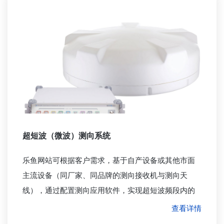
超短波（微波）测向系统
乐鱼网站可根据客户需求，基于自产设备或其他市面
主流设备（同厂家、同品牌的测向接收机与测向天
线），通过配置测向应用软件，实现超短波频段内的
无线电信号测向、定位。
查看详情