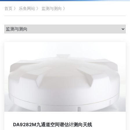
首页
》
乐鱼网站
》
监测与测向
》
DA9282M九通道空间谱估计测向天线