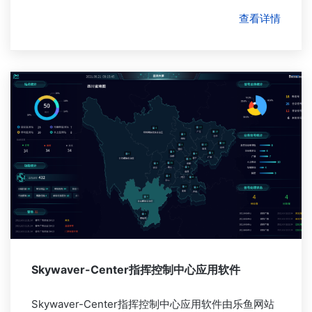
查看详情
Skywaver-Center指挥控制中心应用软件
Skywaver-Center指挥控制中心应用软件由乐鱼网站