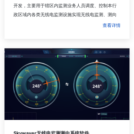
开发，主要用于辖区内监测业务人员调度、控制本行
政区域内各类无线电监测设施实现无线电监测、测向
交会、监测数据分析处理、信号分析与识别等功能。
查看详情
Skywaver无线电监测测向系统软件