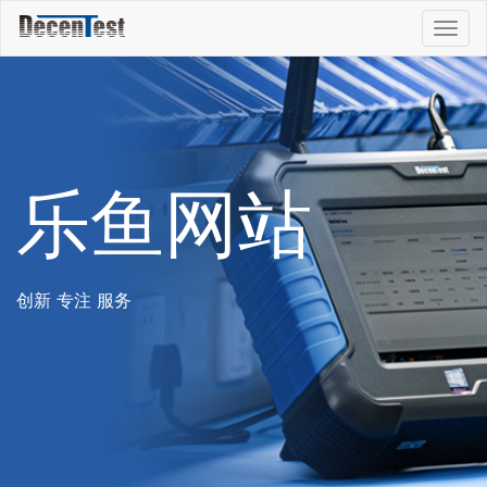
Togg
navig
乐鱼网站
创新 专注 服务