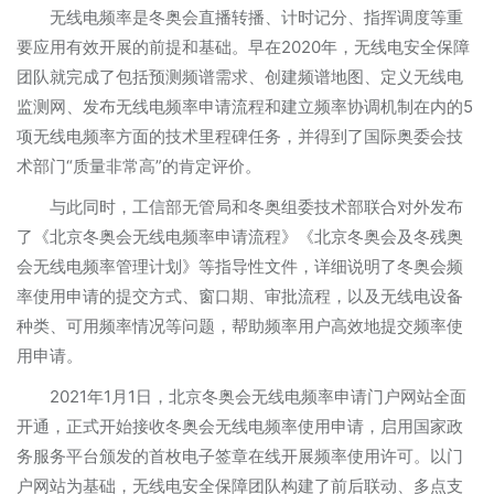
无线电频率是冬奥会直播转播、计时记分、指挥调度等重
要应用有效开展的前提和基础。早在2020年，无线电安全保障
团队就完成了包括预测频谱需求、创建频谱地图、定义无线电
监测网、发布无线电频率申请流程和建立频率协调机制在内的5
项无线电频率方面的技术里程碑任务，并得到了国际奥委会技
术部门“质量非常高”的肯定评价。
与此同时，工信部无管局和冬奥组委技术部联合对外发布
了《北京冬奥会无线电频率申请流程》《北京冬奥会及冬残奥
会无线电频率管理计划》等指导性文件，详细说明了冬奥会频
率使用申请的提交方式、窗口期、审批流程，以及无线电设备
种类、可用频率情况等问题，帮助频率用户高效地提交频率使
用申请。
2021年1月1日，北京冬奥会无线电频率申请门户网站全面
开通，正式开始接收冬奥会无线电频率使用申请，启用国家政
务服务平台颁发的首枚电子签章在线开展频率使用许可。以门
户网站为基础，无线电安全保障团队构建了前后联动、多点支