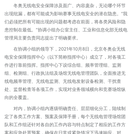
冬奥无线电安全保障涉及面广、内容庞杂，无论哪个环节
出现纰漏，都有可能成为影响赛事无线电安全的潜在隐患。“我
们必须把所有可能出现的问题都考虑在前面，将各类风险和隐
患控制在最低。”协调小组办公室主任、工业和信息化部无线电
管理局主要负责同志提出了明确要求。
在协调小组的领导下，2021年10月8日，北京冬奥会无线
电安全保障指挥中心（以下简称指挥中心）成立了，对各项工
作进行靠前指挥。指挥中心下设综合组、频率管理组、监测
组、检测组、行政执法组及场馆无线电管理团队，全面推进无
线电频率管理、无线电监测、无线电发射设备检测、干扰查
处、监督检查等各项工作，实现对业务领域横向和竞赛场馆纵
向的全覆盖。
对内，协调小组内逐级明确责任、层层细化分工，陆续制
定了各类工作方案、预案及保障手册，每个无线电管理场馆团
队和工作组还针对各自的工作内容与特点制定了相应的工作方
案和应急处置预案，确保在日常或紧急情况下迅速响应。对