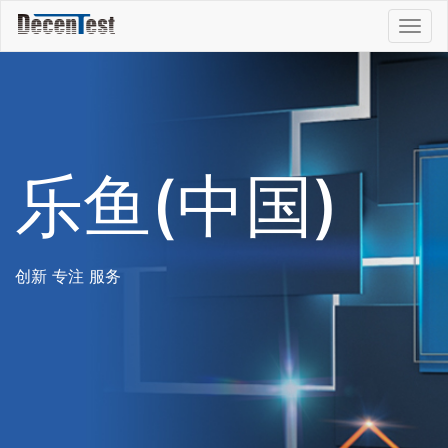
Togg
navig
乐鱼(中国)
创新 专注 服务