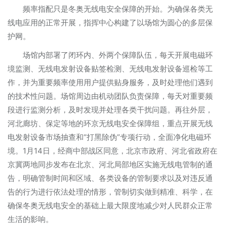
频率指配只是冬奥无线电安全保障的开始。为确保各类无
线电应用的正常开展，指挥中心构建了以场馆为圆心的多层保
护网。
场馆内部署了闭环内、外两个保障队伍，每天开展电磁环
境监测、无线电发射设备贴签检测、无线电发射设备巡检等工
作，并为重要频率使用用户提供贴身服务，及时处理他们遇到
的技术性问题。场馆周边由机动团队负责保障，每天对重要频
段进行监测分析，及时发现并处理各类干扰问题。再往外层，
河北廊坊、保定等地的环京无线电安全保障组，重点开展无线
电发射设备市场抽查和“打黑除伪”专项行动，全面净化电磁环
境。1月14日，经商中部战区同意，北京市政府、河北省政府在
京冀两地同步发布在北京、河北局部地区实施无线电管制的通
告，明确管制时间和区域、各类设备的管制要求以及对违反通
告的行为进行依法处理的情形，管制切实做到精准、科学，在
确保冬奥无线电安全的基础上最大限度地减少对人民群众正常
生活的影响。