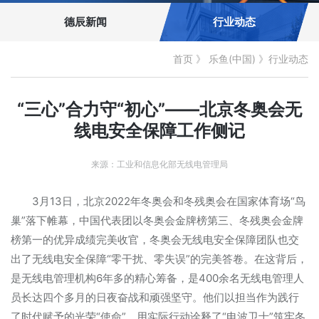
德辰新闻
行业动态
首页
》
乐鱼(中国)
》
行业动态
“三心”合力守“初心”——北京冬奥会无
线电安全保障工作侧记
来源：工业和信息化部无线电管理局
3月13日，北京2022年冬奥会和冬残奥会在国家体育场“鸟
巢”落下帷幕，中国代表团以冬奥会金牌榜第三、冬残奥会金牌
榜第一的优异成绩完美收官，冬奥会无线电安全保障团队也交
出了无线电安全保障“零干扰、零失误”的完美答卷。在这背后，
是无线电管理机构6年多的精心筹备，是400余名无线电管理人
员长达四个多月的日夜奋战和顽强坚守。他们以担当作为践行
了时代赋予的光荣“使命”，用实际行动诠释了“电波卫士”筑牢冬