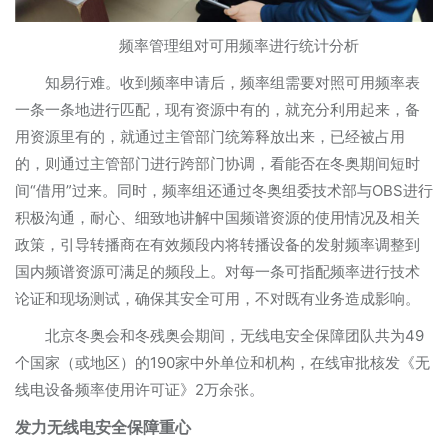
频率管理组对可用频率进行统计分析
知易行难。收到频率申请后，频率组需要对照可用频率表
一条一条地进行匹配，现有资源中有的，就充分利用起来，备
用资源里有的，就通过主管部门统筹释放出来，已经被占用
的，则通过主管部门进行跨部门协调，看能否在冬奥期间短时
间“借用”过来。同时，频率组还通过冬奥组委技术部与OBS进行
积极沟通，耐心、细致地讲解中国频谱资源的使用情况及相关
政策，引导转播商在有效频段内将转播设备的发射频率调整到
国内频谱资源可满足的频段上。对每一条可指配频率进行技术
论证和现场测试，确保其安全可用，不对既有业务造成影响。
北京冬奥会和冬残奥会期间，无线电安全保障团队共为49
个国家（或地区）的190家中外单位和机构，在线审批核发《无
线电设备频率使用许可证》2万余张。
发力无线电安全保障重心