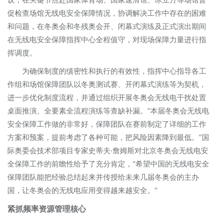
促检查场馆无线电安全保障情况，协调解决工作中存在的困难
和问题，在冬奥会和冬残奥会开、闭幕式演练及正式演出期间
在无线电安全保障指挥中心全程值守，对现场保障力量进行指
挥调度。
为确保制度的缜密性和执行的有效性，指挥中心指导各工
作组和场馆保障团队以冬奥测试赛、开闭幕式演练等为契机，
进一步优化制度流程，并通过组织开展冬奥会无线电干扰处置
桌面推演、全要素全流程演练等查缺补漏。“本届冬奥会无线电
安全保障工作做的非常好，保障团队在赛前制定了详细的工作
方案和预案，提前考虑了各种可能，把风险因素降到最低。”国
际奥委会技术部项目专家史蒂夫·詹姆斯对北京冬奥会无线电安
全保障工作的前瞻性给予了充分肯定，“希望中国的无线电安全
保障团队能把经验总结起来并传授给未来几届冬奥会的主办
国，让冬奥会的无线电应用变得越来越安全。”
紧抓频率资源管理核心