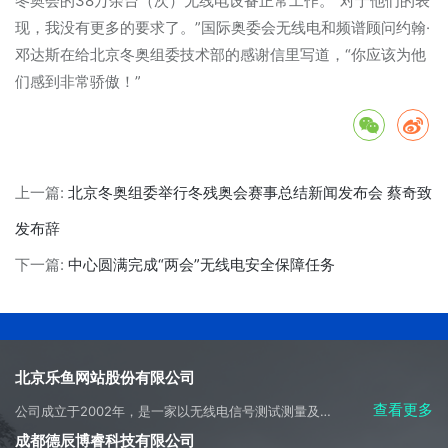
冬奥会的38万余台（次）无线电设备正常工作。“对于他们的表
现，我没有更多的要求了。”国际奥委会无线电和频谱顾问约翰·
邓达斯在给北京冬奥组委技术部的感谢信里写道，“你应该为他
们感到非常骄傲！”
上一篇:
北京冬奥组委举行冬残奥会赛事总结新闻发布会 蔡奇致
发布辞
下一篇:
中心圆满完成“两会”无线电安全保障任务
北京乐鱼网站股份有限公司
查看更多
公司成立于2002年，是一家以无线电信号测试测量及侦测应用开发为主营方向，集科研、生产、系统集成、产品销售、工程施工及技术服务于一体的高科技产业实体。
成都德辰博睿科技有限公司