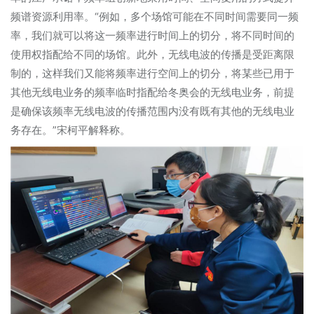
频谱资源利用率。“例如，多个场馆可能在不同时间需要同一频
率，我们就可以将这一频率进行时间上的切分，将不同时间的
使用权指配给不同的场馆。此外，无线电波的传播是受距离限
制的，这样我们又能将频率进行空间上的切分，将某些已用于
其他无线电业务的频率临时指配给冬奥会的无线电业务，前提
是确保该频率无线电波的传播范围内没有既有其他的无线电业
务存在。”宋柯平解释称。