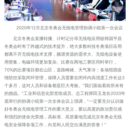
2020年12月北京冬奥会无线电管理协调小组第一次会议
北京冬奥会直播转播、计时记分等无线电应用较韩国平昌
冬奥会时有了跨越式的技术提升，绝大多数科技冬奥项目应用
都离不开无线电技术支撑，频谱资源的需求大、无线电设备使
用密集，电磁环境更加复杂。比赛在两地三赛区同时举行，
70%的比赛项目都在山区，道路崎岖、天气寒冷；各场馆因疫
情防控采取闭环管理，保障人员需要在闭环内高强度工作长达3
个多月，这对人员和设备都是巨大考验。“我们面临着前所未有
的挑战。”工业和信息化部党组成员、总工程师田玉龙在2020年
底举行的协调小组第一次全体会议上强调，“一定要充分认识做
好冬奥会无线电管理工作的重大意义，要以高度的政治责任感
和强烈的使命光荣感，高标准、高质量地完成北京冬奥会无线
电安全保障各项工作，向党和人民交出满意的答卷！”