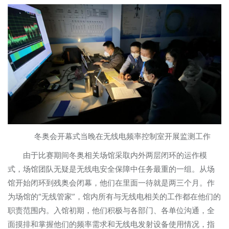
冬奥会开幕式当晚在无线电频率控制室开展监测工作
由于比赛期间冬奥相关场馆采取内外两层闭环的运作模
式，场馆团队无疑是无线电安全保障中任务最重的一组。从场
馆开始闭环到残奥会闭幕，他们在里面一待就是两三个月。作
为场馆的“无线管家”，馆内所有与无线电相关的工作都在他们的
职责范围内。入馆初期，他们积极与各部门、各单位沟通，全
面摸排和掌握他们的频率需求和无线电发射设备使用情况，指