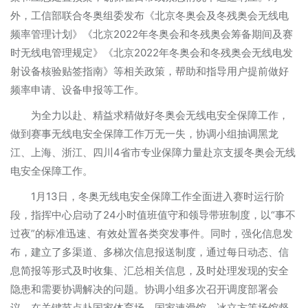
外，工信部联合冬奥组委发布《北京冬奥会及冬残奥会无线电
频率管理计划》《北京2022年冬奥会和冬残奥会筹备期间及赛
时无线电管理规定》《北京2022年冬奥会和冬残奥会无线电发
射设备核验贴签指南》等相关政策，帮助和指导用户提前做好
频率申请、设备申报等工作。
为全力以赴、精益求精做好冬奥会无线电安全保障工作，
做到赛事无线电安全保障工作万无一失，协调小组抽调黑龙
江、上海、浙江、四川4省市专业保障力量赴京支援冬奥会无线
电安全保障工作。
1月13日，冬奥无线电安全保障工作全面进入赛时运行阶
段，指挥中心启动了24小时值班值守和领导带班制度，以“事不
过夜”的标准迅速、有效处置各类突发事件。同时，强化信息发
布，建立了多渠道、多梯次信息报送制度，通过每日动态、信
息简报等形式及时收集、汇总相关信息，及时处理发现的安全
隐患和需要协调解决的问题。协调小组多次召开调度部署会
议，在关键节点赴国家体育场、国家速滑馆、冰立方等场馆督