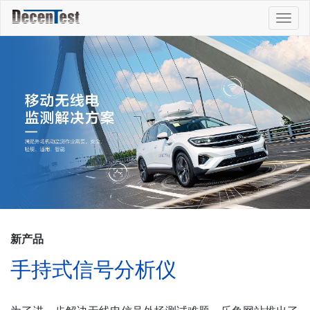
Togg
navig
新产品
手持式信号分析仪