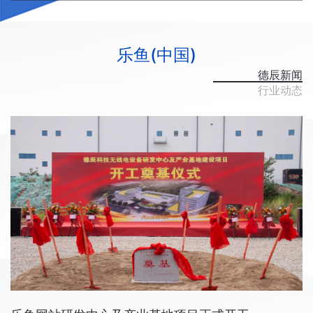
乐鱼(中国)
德辰新闻
行业动态