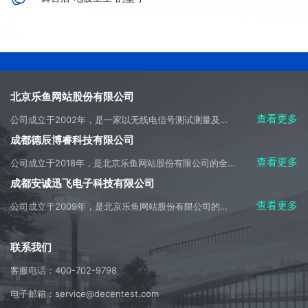
北京乐鱼网站股份有限公司
查看更多
公司成立于2002年，是一家以无线电信号测试测量及侦测应用开发为主营方向，集科研、生产、系统集成、产品销售、工程施工及技术服务于一体的高科技产业实体。
成都德辰博睿科技有限公司
查看更多
公司成立于2018年，是北京乐鱼网站股份有限公司的全资子公司，是成都市天府新区重大招商引资企业，是母公司主要经营业务的承接实体。
成都安诚迅飞电子科技有限公司
查看更多
公司成立于2009年，是北京乐鱼网站股份有限公司的控股子公司，是美国是德科技公司（Keysight Technologies）在中国内地授权的技术合作伙伴，全权负责授权区域内的是德产品的销售、售前和售后技术支持及服务。
联系我们
客服电话：400-702-9798
电子邮箱：service@decentest.com